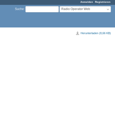
Anmelden
Registrieren
Radio Operator Web
Suche
:
Herunterladen (8,66 KB)