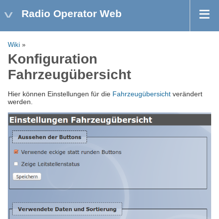
Radio Operator Web
Wiki
»
Konfiguration
Fahrzeugübersicht
Hier können Einstellungen für die
Fahrzeugübersicht
verändert
werden.