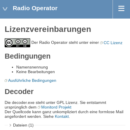
Radio Operator
Lizenzvereinbarungen
Der Radio Operator steht unter einer
CC Lizenz
Bedingungen
Namensnennung
Keine Bearbeitungen
Ausführliche Bedingungen
Decoder
Die decoder.exe steht unter GPL Lizenz. Sie entstammt
ursprünglich dem
Monitord Projekt
Der Quellcode kann ganz unkompliziert durch eine formlose Mail
angefordert werden. Siehe
Kontakt
.
Dateien (1)