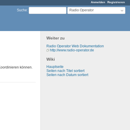
Anmelden
Registrieren
Radio Operator
Suche
:
Weiter zu
Radio Operator Web Dokumentation
http://www.radio-operator.de
Wiki
Hauptseite
Koordinieren können.
Seiten nach Titel sortiert
Seiten nach Datum sortiert