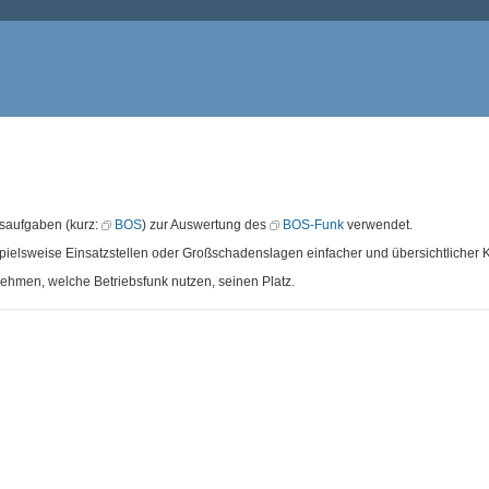
tsaufgaben (kurz:
BOS
) zur Auswertung des
BOS-Funk
verwendet.
spielsweise Einsatzstellen oder Großschadenslagen einfacher und übersichtlicher 
ehmen, welche Betriebsfunk nutzen, seinen Platz.