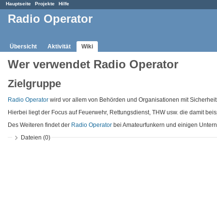
Hauptseite
Projekte
Hilfe
Radio Operator
Übersicht
Aktivität
Wiki
Wer verwendet Radio Operator
Zielgruppe
Radio Operator
wird vor allem von Behörden und Organisationen mit Sicherhei
Hierbei liegt der Focus auf Feuerwehr, Rettungsdienst, THW usw. die damit bei
Des Weiteren findet der
Radio Operator
bei Amateurfunkern und einigen Untern
Dateien (0)